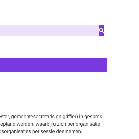
er, gemeentesecretaris en griffier) in gesprek
pland worden, waarbij u zich per organisatie
idsorganisaties per sessie deelnemen.