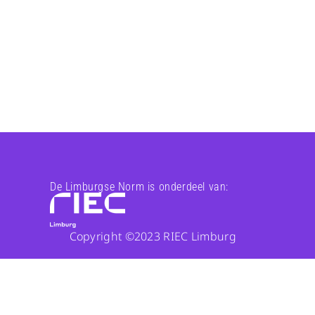
De Limburgse Norm is onderdeel van:
Copyright ©2023 RIEC Limburg