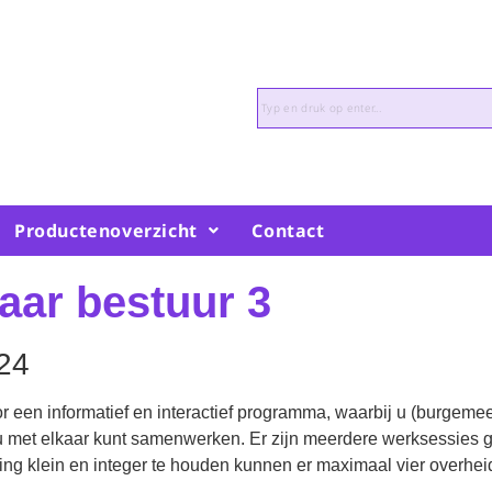
Zoeken
Productenoverzicht
Contact
aar bestuur 3
24
een informatief en interactief programma, waarbij u (burgemeest
 met elkaar kunt samenwerken. Er zijn meerdere werksessies ge
ting klein en integer te houden kunnen er maximaal vier overhe