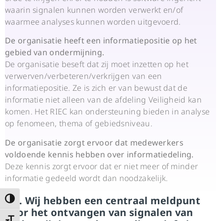
waarin signalen kunnen worden verwerkt en/of
waarmee analyses kunnen worden uitgevoerd.
De organisatie heeft een informatiepositie op het
gebied van ondermijning.
De organisatie beseft dat zij moet inzetten op het
verwerven/verbeteren/verkrijgen van een
informatiepositie. Ze is zich er van bewust dat de
informatie niet alleen van de afdeling Veiligheid kan
komen. Het RIEC kan ondersteuning bieden in analyse
op fenomeen, thema of gebiedsniveau.
De organisatie zorgt ervoor dat medewerkers
voldoende kennis hebben over informatiedeling.
Deze kennis zorgt ervoor dat er niet meer of minder
informatie gedeeld wordt dan noodzakelijk.
4.2. Wij hebben een centraal meldpunt
Keuze voor hoog contrast
voor het ontvangen van signalen van