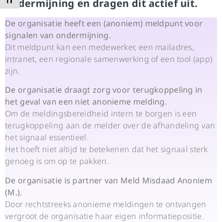
Kies grootte van het lettertype
ondermijning en dragen dit actief uit.
De organisatie heeft een (anoniem) meldpunt voor
signalen van ondermijning.
Dit meldpunt kan een medewerker, een mailadres,
intranet, een regionale samenwerking of een tool (app)
zijn.
De organisatie draagt zorg voor terugkoppeling in
het geval van een niet anonieme melding.
Om de meldingsbereidheid intern te borgen is een
terugkoppeling aan de melder over de afhandeling van
het signaal essentieel.
Het hoeft niet altijd te betekenen dat het signaal sterk
genoeg is om op te pakken.
De organisatie is partner van Meld Misdaad Anoniem
(M.).
Door rechtstreeks anonieme meldingen te ontvangen
vergroot de organisatie haar eigen informatiepositie.