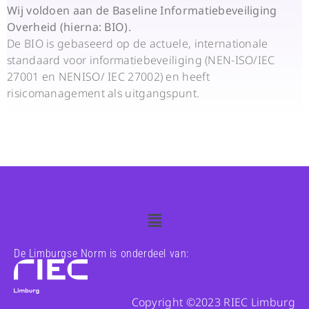
Wij voldoen aan de Baseline Informatiebeveiliging
Overheid (hierna: BIO).
De BIO is gebaseerd op de actuele, internationale
standaard voor informatiebeveiliging (NEN-ISO/IEC
27001 en NENISO/ IEC 27002) en heeft
risicomanagement als uitgangspunt.
De Limburgse Norm is onderdeel van:
Copyright ©2023 RIEC Limburg