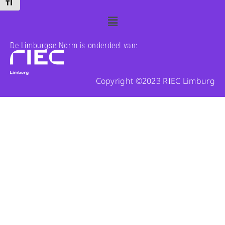
Kies grootte van het lettertype
De Limburgse Norm is onderdeel van:
Copyright ©2023 RIEC Limburg