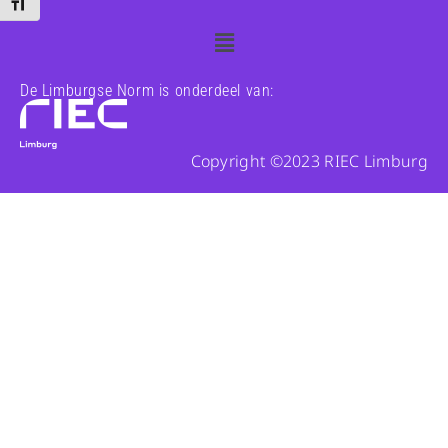
Kies grootte van het lettertype
De Limburgse Norm is onderdeel van:
Copyright ©2023 RIEC Limburg